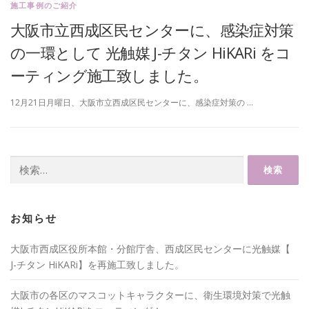
施工事例のご紹介
大阪市立西成区民センターに、感染症対策
の一環として 光触媒 J-チタン HiKARi をコ
ーティング施工致しました。
12月21日月曜日、大阪市立西成区民センターに、感染症対策の …
検
索:
お知らせ
大阪市西成区役所本館・分館庁舎、西成区民センターに光触媒【
J-チタン HiKARi】を再施工致しました。
大阪市の各区のマスコットキャラクターに、衛生環境対策で光触