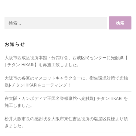
検
索:
お知らせ
大阪市西成区役所本館・分館庁舎、西成区民センターに光触媒【
J-チタン HiKARi】を再施工致しました。
大阪市の各区のマスコットキャラクターに、衛生環境対策で光触
媒J-チタンHiKARiをコーティング！
在大阪・カンボディア王国名誉領事館へ光触媒J-チタンHiKARi を
施工しました。
松井大阪市長の感謝状を大阪市東住吉区役所の塩屋区長様より頂
きました。